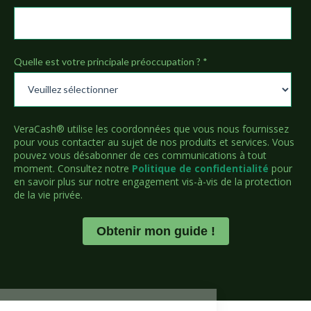
Quelle est votre principale préoccupation ?
*
VeraCash® utilise les coordonnées que vous nous fournissez
pour vous contacter au sujet de nos produits et services. Vous
pouvez vous désabonner de ces communications à tout
moment. Consultez notre
Politique de confidentialité
pour
en savoir plus sur notre engagement vis-à-vis de la protection
de la vie privée.